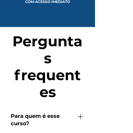
COM ACESSO IMEDIATO
Pergunta
s
frequent
es
Para quem é esse
curso?