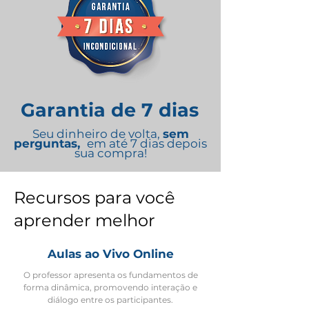
Garantia de 7 dias
Seu dinheiro de volta,
sem
perguntas,
em até 7 dias depois
sua compra!
Recursos para você
aprender melhor
Aulas a
o Vivo Online
O professor apresenta os fundamentos de
forma dinâmica, promovendo interação e
diálogo entre os participantes.