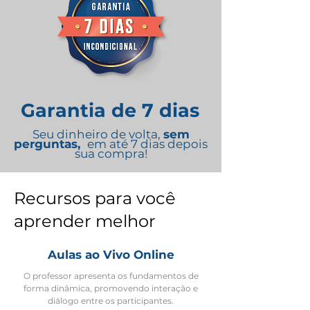
Garantia de 7 dias
Seu dinheiro de volta,
sem
perguntas,
em até 7 dias depois
sua compra!
Recursos para você
aprender melhor
Aulas a
o Vivo Online
O professor apresenta os fundamentos de
forma dinâmica, promovendo interação e
diálogo entre os participantes.