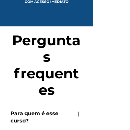
COM ACESSO IMEDIATO
Pergunta
s
frequent
es
Para quem é esse
curso?