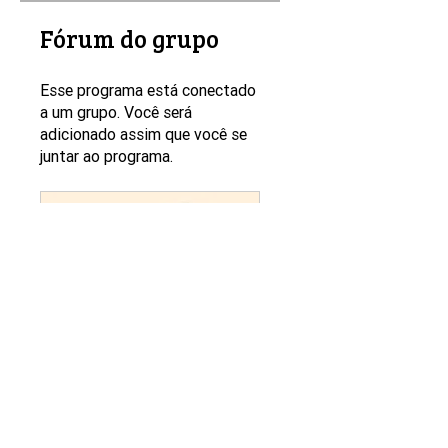
Fórum do grupo
Esse programa está conectado
a um grupo. Você será
adicionado assim que você se
juntar ao programa.
Marketing Estratégico 2025
Privado
•
16 membros