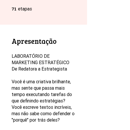
71
71 etapas
etapas
Apresentação
LABORATÓRIO DE
MARKETING ESTRATÉGICO
De Redatora a Estrategista
Você é uma criativa brilhante,
mas sente que passa mais
tempo executando tarefas do
que definindo estratégias?
Você escreve textos incríveis,
mas não sabe como defender o
"porquê" por trás deles?