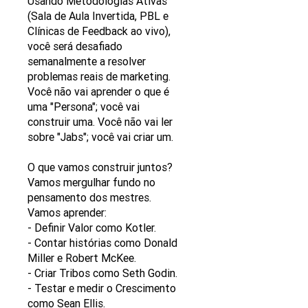
Usando Metodologias Ativas
(Sala de Aula Invertida, PBL e
Clínicas de Feedback ao vivo),
você será desafiado
semanalmente a resolver
problemas reais de marketing.
Você não vai aprender o que é
uma "Persona"; você vai
construir uma. Você não vai ler
sobre "Jabs"; você vai criar um.
O que vamos construir juntos?
Vamos mergulhar fundo no
pensamento dos mestres.
Vamos aprender:
- Definir Valor como Kotler.
- Contar histórias como Donald
Miller e Robert McKee.
- Criar Tribos como Seth Godin.
- Testar e medir o Crescimento
como Sean Ellis.