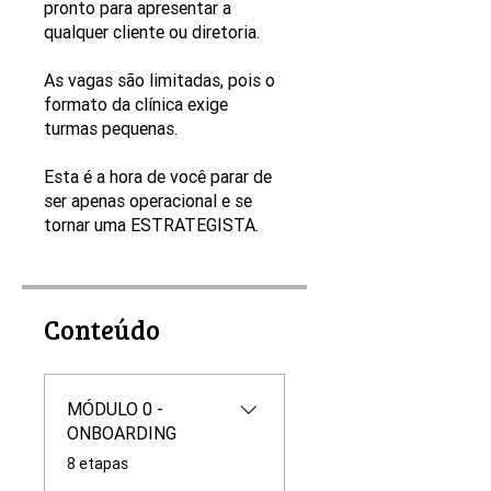
pronto para apresentar a
qualquer cliente ou diretoria.
As vagas são limitadas, pois o
formato da clínica exige
turmas pequenas.
Esta é a hora de você parar de
ser apenas operacional e se
tornar uma ESTRATEGISTA.
Conteúdo
MÓDULO 0 -
ONBOARDING
.
8 etapas