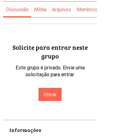
Discussão
Mídia
Arquivos
Membros
Solicite para entrar neste
grupo
Este grupo é privado. Envie uma
solicitação para entrar.
Entrar
Informações
Bem-vindo ao grupo! Você pode se