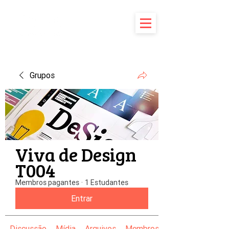
Grupos
Viva de Design
T004
Membros pagantes
·
1 Estudantes
Entrar
Discussão
Mídia
Arquivos
Membros