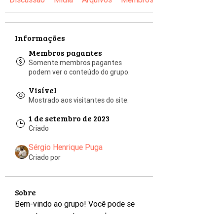
Informações
Membros pagantes
Somente membros pagantes
podem ver o conteúdo do grupo.
Visível
Mostrado aos visitantes do site.
1 de setembro de 2023
Criado
Sérgio Henrique Puga
Criado por
Sobre
Bem-vindo ao grupo! Você pode se 
conectar com outros membros,