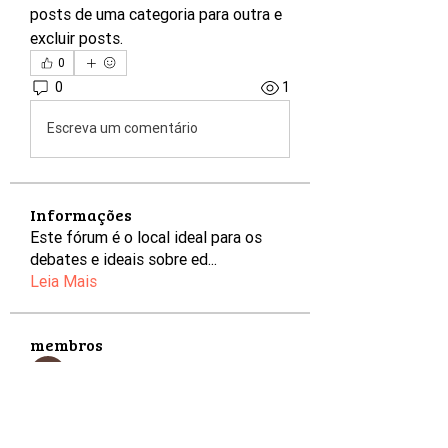
posts de uma categoria para outra e 
excluir posts.
0
0
1
Escreva um comentário
Informações
Este fórum é o local ideal para os
debates e ideais sobre ed
...
Leia Mais
membros
Divakar Kolhe
Seguir
Shraddha Nevase
Seguir